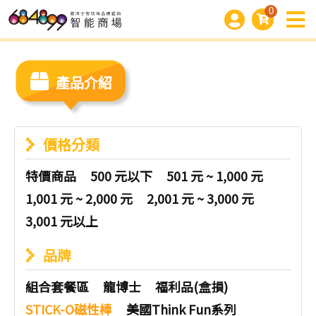
0
產品介紹
價格分類
特價商品
500 元以下
501 元 ~ 1,000 元
1,001 元 ~ 2,000 元
2,001 元 ~ 3,000 元
3,001 元以上
品牌
組合套餐區
龍博士
福利品(盒損)
STICK-O磁性棒
美國Think Fun系列