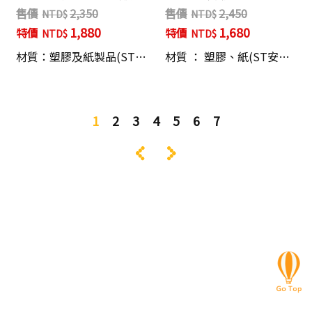
售價
2,350
售價
2,450
1,880
1,680
特價
特價
材質：塑膠及紙製品(ST…
材質 ： 塑膠、紙(ST安…
1
2
3
4
5
6
7