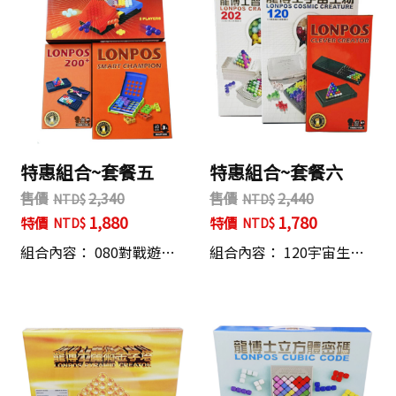
特惠組合~套餐五
特惠組合~套餐六
售價
2,340
售價
2,440
1,880
1,780
特價
特價
組合內容： 080對戰遊…
組合內容： 120宇宙生…