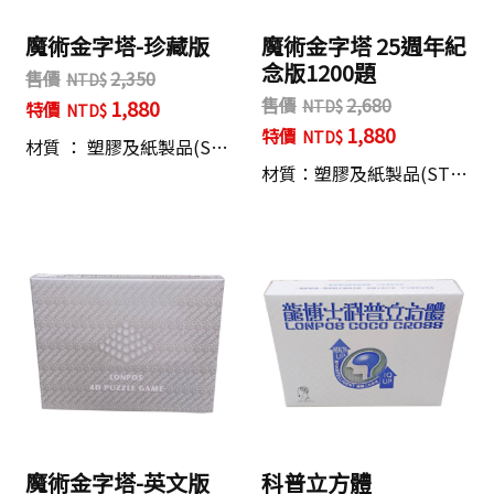
魔術金字塔-珍藏版
魔術金字塔 25週年紀
念版1200題
售價
2,350
售價
2,680
1,880
特價
1,880
特價
材質 ： 塑膠及紙製品(S…
材質：塑膠及紙製品(ST…
魔術金字塔-英文版
科普立方體