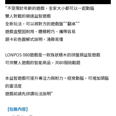
"不受限於年齡的遊戲，全家大小都可以一起動腦
雙人對戰的競速益智遊戲
全新玩法，可以將對方的遊戲盤""翻桌""
遊戲盒堅固耐用、體積輕巧、攜帶容易
題卡彩色圖解式說明，淺顯易懂
LONPOS 080遊戲是一款珠狀積木的拼盤類益智遊戲
可供雙人遊戲的智能商品，共80個挑戰題
本益智遊戲可提升專注力與耐力。經常動腦，可增加頭腦
的靈活度
遊戲前請先詳讀玩法說明"
包裝內容
【
】