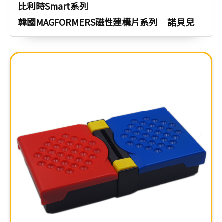
比利時Smart系列
韓國MAGFORMERS磁性建構片系列
諾貝兒