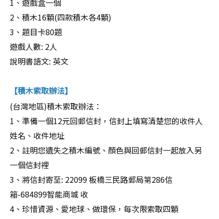
1、遊戲盒一個
2、積木16顆(四款積木各4顆)
3、題目卡80題
遊戲人數: 2人
說明書語文: 英文
積木索取辦法
【
】
(台灣地區)積木索取辦法：
1、準備一個12元回郵信封，信封上填寫清楚您的收件人
姓名、收件地址
2、註明您遺失之積木編號、顏色與回郵信封一起放入另
一個信封裡
3、將信封寄至: 22099 板橋三民路郵局第286信
箱-684899智能商城 收
4、珍惜資源、愛地球、做環保，每次限索取四顆