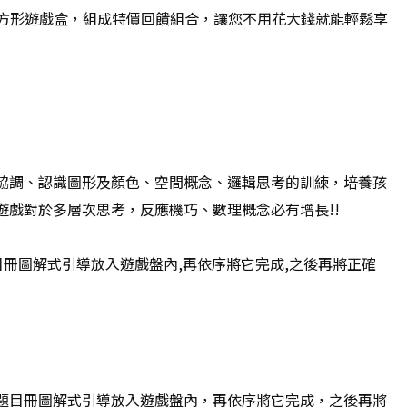
長方形遊戲盒，組成特價回饋組合，讓您不用花大錢就能輕鬆享
協調、認識圖形及顏色、空間概念、邏輯思考的訓練，培養孩
戲對於多層次思考，反應機巧、數理概念必有增長!!
目冊圖解式引導放入遊戲盤內,再依序將它完成,之後再將正確
題目冊圖解式引導放入遊戲盤內，再依序將它完成，之後再將