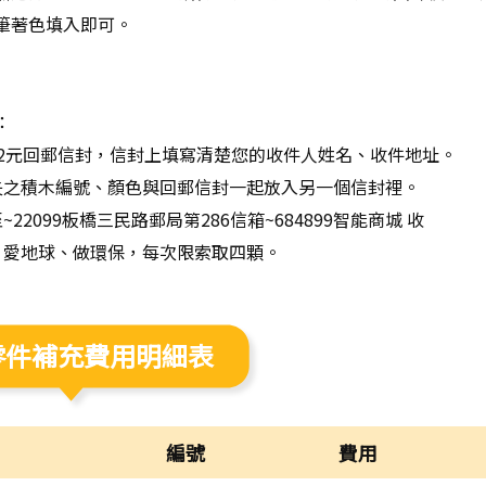
筆著色填入即可。
：
12元回郵信封，信封上填寫清楚您的收件人姓名、收件地址。
失之積木編號、顏色與回郵信封一起放入另一個信封裡。
22099板橋三民路郵局第286信箱~684899智能商城 收
、愛地球、做環保，每次限索取四顆。
零件補充費用明細表
編號
費用