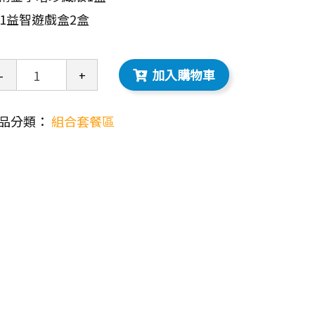
01益智遊戲盒2盒
加入購物車
-
+
品分類：
組合套餐區