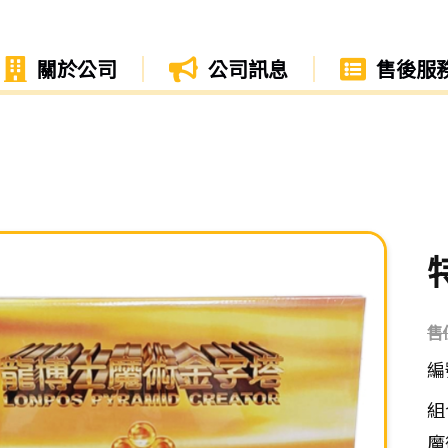
關於公司
公司訊息
售後服
售
編
組
魔