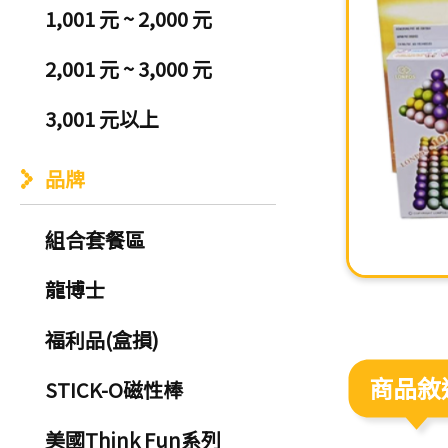
1,001 元 ~ 2,000 元
2,001 元 ~ 3,000 元
3,001 元以上
品牌
組合套餐區
龍博士
福利品(盒損)
商品敘
STICK-O磁性棒
美國Think Fun系列