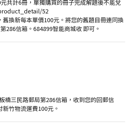
0元共計6冊，單獨購買的冊子完成解題後不能兌
uct_detail/52
舊換新每本單價100元。將您的舊題目冊連同換
286信箱。684899智能商城收 即可。
至板橋三民路郵局第286信箱，收到您的回郵信
新竹物流運費100元。